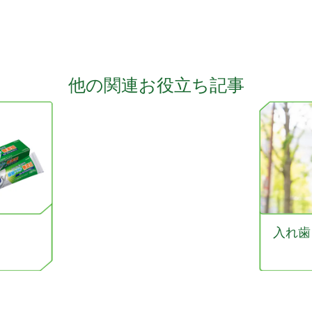
他の関連お役立ち記事
入れ歯