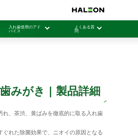
入れ歯使用のアド
よくある質
バイス
問
みがき | 製品詳細
汚れ、茶渋、黄ばみを徹底的に取る入れ歯
すぐれた除菌効果で、ニオイの原因となる