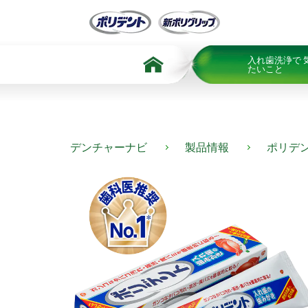
Skip To Content
入れ歯洗浄で 
たいこと
デンチャーナビ
製品情報
ポリデ