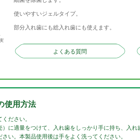
使いやすいジェルタイプ。
部分入れ歯にも総入れ歯にも使えます。
す
実
よくある質問
の使用方法
てください。
売）に適量をつけて、入れ歯をしっかり手に持ち、入れ
ださい。本製品使用後は手をよく洗ってください。