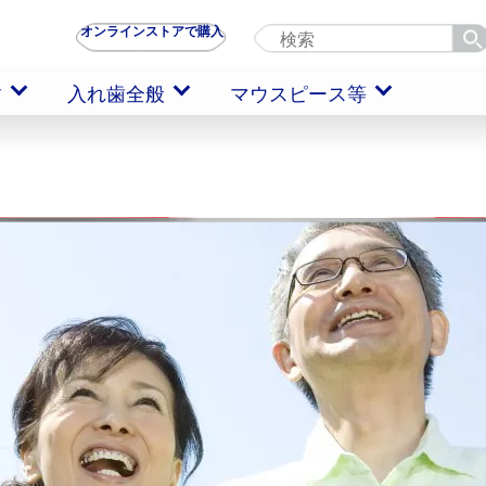
オンラインストアで購入
歯
入れ歯全般
マウスピース等