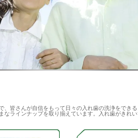
で、皆さんが自信をもって日々の入れ歯の洗浄をできる
まなラインナップを取り揃えています。入れ歯がきれい