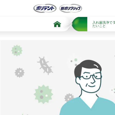
Skip To Content
入れ歯洗浄で 
たいこと