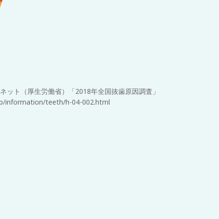
スネット（厚⽣労働省）「2018
年全国抜歯原因調査」
jp/informa
tion/teeth/h-04-002.html