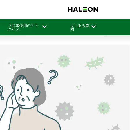
入れ歯使用のアド
よくある質
バイス
問