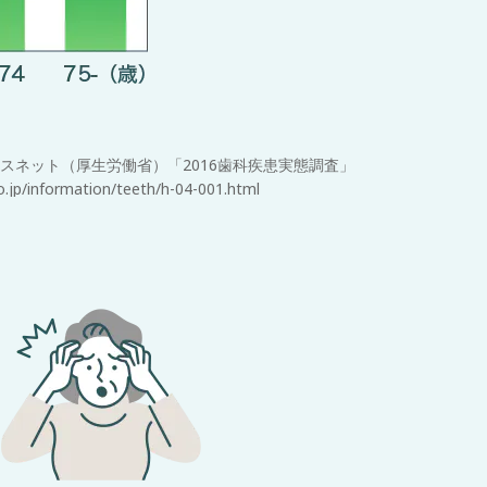
ルスネット（厚⽣労働省）「2016
歯科疾患実態調査」
o.jp/informa
tion/teeth/h-04-001.html