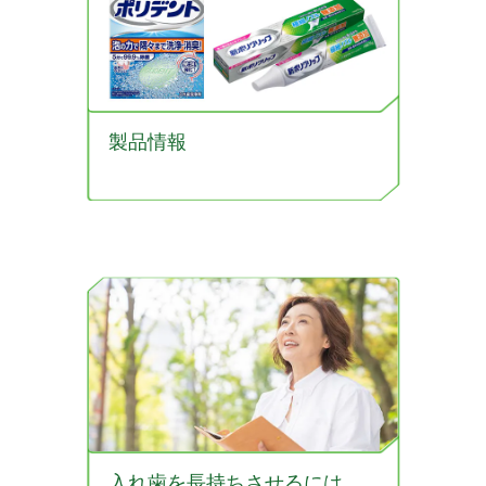
製品情報
入れ歯を長持ちさせるには