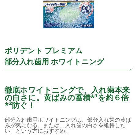
ポリデント プレミアム
部分入れ歯用 ホワイトニング
徹底ホワイトニングで、入れ歯本来
の白さに。黄ばみの蓄積*¹を約６倍
*²防ぐ！
部分入れ歯用ホワイトニングは、部分入れ歯の黄ば
みが気になる、または、入れ歯の白さを維持した
い、という方におすすめ。