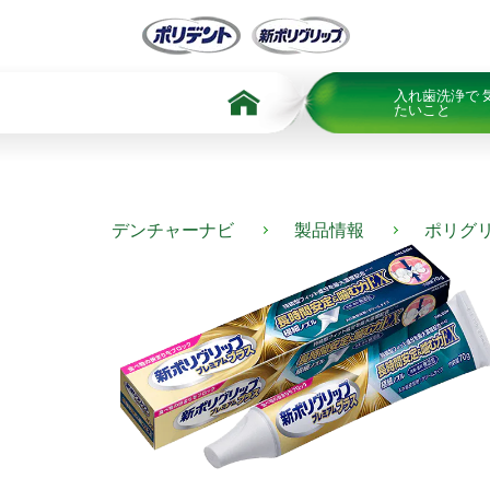
Skip To Content
入れ歯洗浄で 
たいこと
デンチャーナビ
製品情報
ポリグ