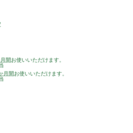
。
定
か月間
お使いいただけます。
当
0か月間
お使いいただけます。
当