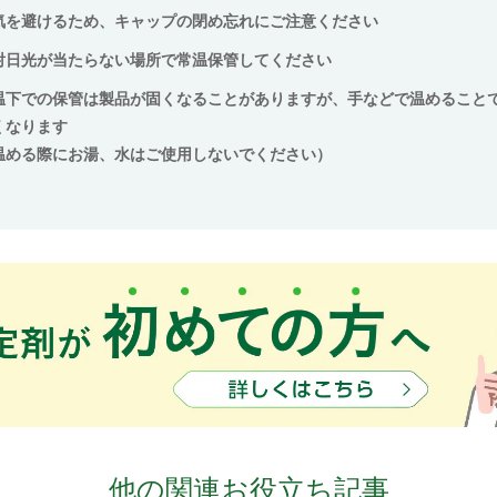
気を避けるため、キャップの閉め忘れにご注意ください
射⽇光が当たらない場所で常温保管してください
温下での保管は製品が固くなることがありますが、⼿などで温めること
くなります
温める際にお湯、⽔はご使⽤しないでください）
他の関連お役立ち記事