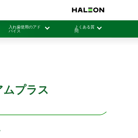
入れ歯使用のアド
よくある質
バイス
問
アムプラス
。