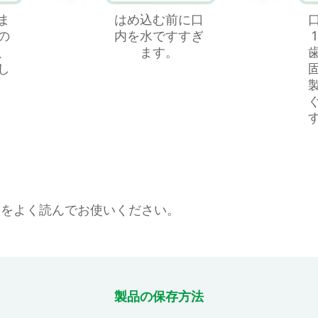
ま
はめ込む前に⼝
の
内を⽔ですすぎ
、
ます。
し
」をよく読んでお使いください。
製品の保存⽅法