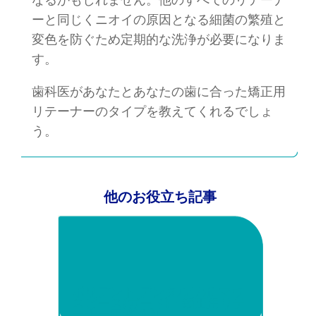
ーと同じくニオイの原因となる細菌の繁殖と
変色を防ぐため定期的な洗浄が必要になりま
す。
歯科医があなたとあなたの歯に合った矯正用
リテーナーのタイプを教えてくれるでしょ
う。
他のお役立ち記事
ポリデント デンタルラボ マウ
スピース(ガード)・矯正用リテ
ーナー用洗浄剤