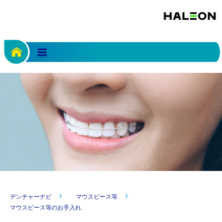
デンチャーナビ
マウスピース等
マウスピース等のお手入れ