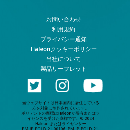
お問い合わせ
利用規約
プライバシー通知
Haleonクッキーポリシー
当社について
製品リーフレット
当ウェブサイトは日本国内に居住している
方を対象に制作されています。
ポリデントの商標はHaleonが所有またはラ
イセンスを受けた商標です。© 2024
Haleon またはライセンサー
PM-JP-POLD-21-00106, PM-JP-POLD-21-