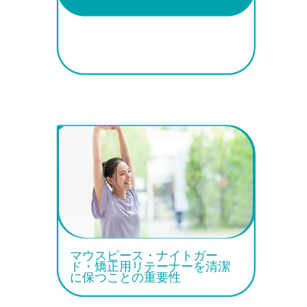
マウスピース・ナイトガー
ド・矯正用リテーナーを清潔
に保つことの重要性