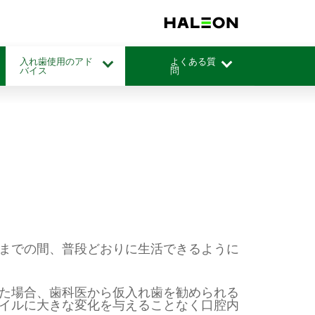
入れ歯使用のアド
よくある質
バイス
問
までの間、普段どおりに生活できるように
た場合、歯科医から仮入れ歯を勧められる
イルに大きな変化を与えることなく口腔内