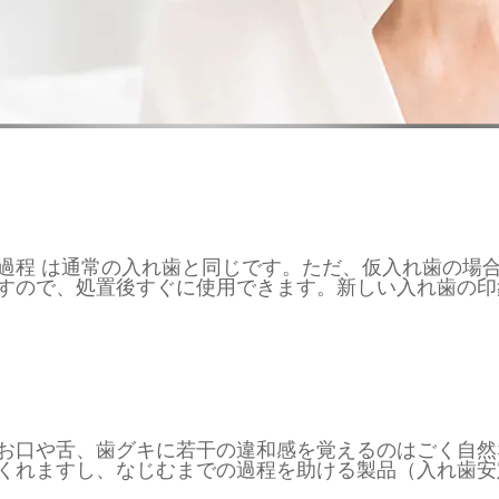
過程 は通常の入れ歯と同じです。ただ、仮入れ歯の場
すので、処置後すぐに使用できます。新しい入れ歯の印
お口や舌、歯グキに若干の違和感を覚えるのはごく自然
くれますし、なじむまでの過程を助ける製品（入れ歯安