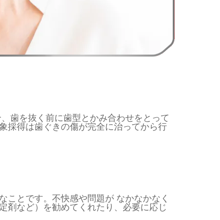
合、歯を抜く前に歯型とかみ合わせをとって
象採得は歯ぐきの傷が完全に治ってから行
なことです。不快感や問題が なかなかなく
定剤など）を勧めてくれたり、必要に応じ