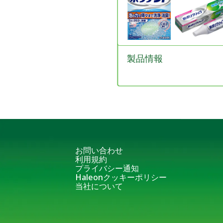
製品情報
お問い合わせ
利用規約
プライバシー通知
Haleonクッキーポリシー
当社について