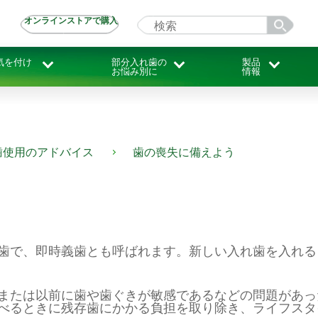
オンラインストアで購入
気を付け
部分入れ歯の
製品
お悩み別に
情報
歯使用のアドバイス
歯の喪失に備えよう
歯で、即時義歯とも呼ばれます。新しい入れ歯を入れる
または以前に歯や歯ぐきが敏感であるなどの問題があっ
べるときに残存歯にかかる負担を取り除き、ライフスタ