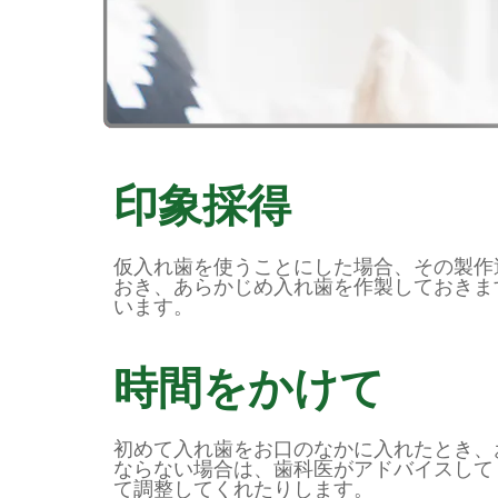
印象採得
仮入れ歯を使うことにした場合、その製作
おき、あらかじめ入れ歯を作製しておきま
います。
時間をかけて
初めて入れ歯をお口のなかに入れたとき、
ならない場合は、歯科医がアドバイスして
て調整してくれたりします。