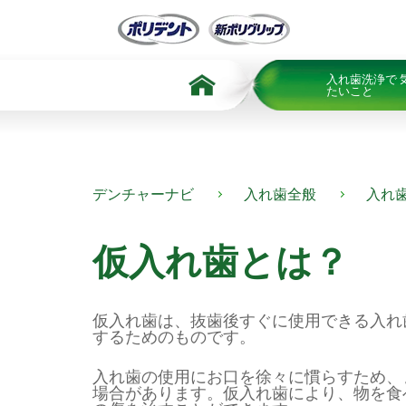
Skip To Content
入れ歯洗浄で 
たいこと
デンチャーナビ
入れ歯全般
入れ
仮入れ歯とは？
仮入れ歯は、抜歯後すぐに使用できる入れ
するためのものです。
入れ歯の使用にお口を徐々に慣らすため、
場合があります。仮入れ歯により、物を食