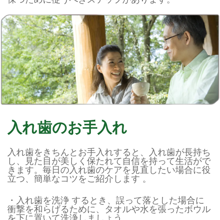
入れ歯のお手入れ
入れ歯をきちんとお手入れすると、入れ歯が長持ち
し、見た目が美しく保たれて自信を持って生活がで
きます。毎日の入れ歯のケアを見直したい場合に役
立つ、簡単なコツをご紹介します 。
・入れ歯を洗浄 するとき、誤って落とした場合に
衝撃を和らげるために、タオルや水を張ったボウル
を下に置いて洗浄しましょう。