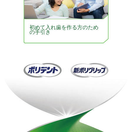
初めて入れ歯を作る方のため
の手引き