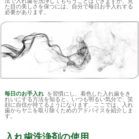
法で入れ歯を洗浄してもらうことはできますが、見
た目の美しさを保つには、自分で毎日お手入れする
必要があります。
毎日のお手入れ
を習慣にし、着色した入れ歯をき
れいにする方法を知ると、いつも明るい気分で、笑
顔に自信が持てるようになります。ここでは、入れ
歯からヤニを取り除くためのアドバイスを紹介しま
す。
入れ歯洗浄剤の使用