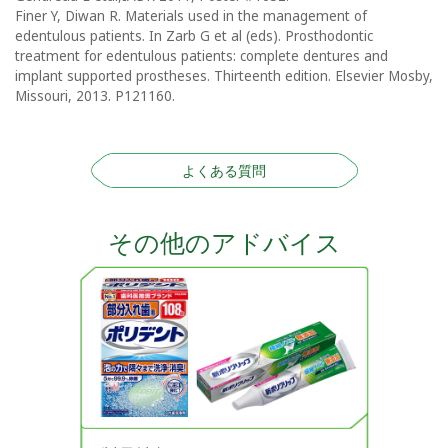
Finer Y, Diwan R. Materials used in the management of
edentulous patients. In Zarb G et al (eds). Prosthodontic
treatment for edentulous patients: complete dentures and
implant supported prostheses. Thirteenth edition. Elsevier Mosby,
Missouri, 2013. P121160.
よくある質問
その他のアドバイス