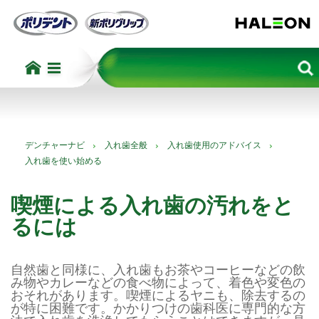
デンチャーナビ
入れ歯全般
入れ歯使用のアドバイス
入れ歯を使い始める
喫煙による入れ歯の汚れをと
るには
自然歯と同様に、入れ歯もお茶やコーヒーなどの飲
み物やカレーなどの食べ物によって、着色や変色の
おそれがあります。喫煙によるヤニも、除去するの
が特に困難です。かかりつけの歯科医に専門的な方