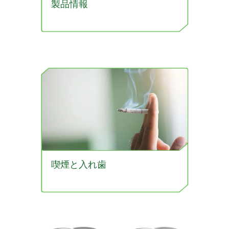
製品情報
喫煙と入れ歯