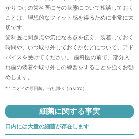
かりつけの⻭科医にその状態について相談しておく
ことは、理想的なフィット感を得るために⾮常に⼤
切です。
⻭科医に問題点や気になる点を伝え、装着しておく
時間や、いつ取り外しておくかなどについて、アド
バイスを受けてください。 ⻭科医の前で、部分⼊
れ⻭の装着や取り外しの練習をすることを強くお勧
めします。
*１ニオイの原因菌。当社調べ（in vitro）
細菌に関する事実
口内には⼤量の細菌が存在します