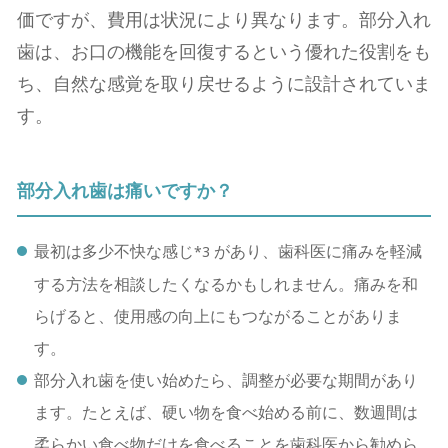
価ですが、費用は状況により異なります。部分⼊れ
⻭は、お口の機能を回復するという優れた役割をも
ち、自然な感覚を取り戻せるように設計されていま
す。
部分⼊れ⻭は痛いですか？
最初は多少不快な感じ
があり、⻭科医に痛みを軽減
*3
する⽅法を相談したくなるかもしれません。痛みを和
らげると、使用感の向上にもつながることがありま
す。
部分⼊れ⻭を使い始めたら、調整が必要な期間があり
ます。たとえば、硬い物を⾷べ始める前に、数週間は
柔らかい⾷べ物だけを⾷べることを⻭科医から勧めら