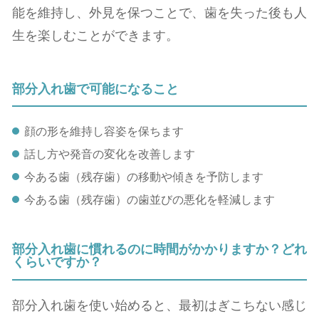
能を維持し、外見を保つことで、歯を失った後も人
生を楽しむことができます。
部分⼊れ⻭で可能になること
顔の形を維持し容姿を保ちます
話し⽅や発⾳の変化を改善します
今ある⻭（残存⻭）の移動や傾きを予防します
今ある⻭（残存⻭）の⻭並びの悪化を軽減します
部分⼊れ⻭に慣れるのに時間がかかりますか？どれ
くらいですか？
部分⼊れ⻭を使い始めると、最初はぎこちない感じ