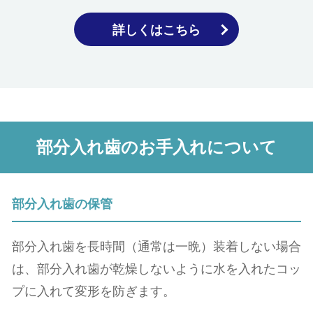
詳しくはこちら
部分入れ歯のお手入れについて
部分⼊れ⻭の保管
部分⼊れ⻭を⻑時間（通常は一晩）装着しない場合
は、部分⼊れ⻭が乾燥しないように⽔を⼊れたコッ
プに⼊れて変形を防ぎます。