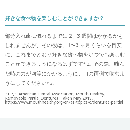
好きな⾷べ物を楽しむことができますか？
部分⼊れ⻭に慣れるまでに 2、3 週間はかかるかも
しれませんが、その後は、1〜3 ヶ⽉くらいを⽬安
に、これまでどおり好きな⾷べ物をいつでも楽しむ
ことができるようになるはずです
その際、噛ん
* 2。
だ時の⼒が均等にかかるように、口の両側で噛むよ
うにしてください
* 3。
*1,2,3: American Dental Association, Mouth Healthy,
Removable Partial Dentures, Taken May 2019,
https://www.mouthhealthy.org/en/az-topics/d/dentures-partial