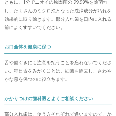
ともに、1分でニオイの原因菌の 99.99%を除菌
*1
し、たくさんのミクロ泡となった洗浄成分が汚れを
効果的に取り除きます。部分⼊れ⻭を口内に⼊れる
前によくすすいでください。
お口全体を健康に保つ
⾆や⻭ぐきにも注意を払うことを忘れないでくださ
い。毎⽇⾆をみがくことは、細菌を除去し、さわや
かな息を保つのに役⽴ちます。
かかりつけの⻭科医とよくご相談ください
部分⼊れ⻭は、使う⽅それぞれで違いますので、か