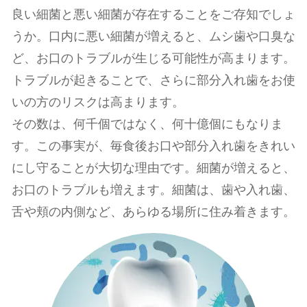
良い細菌と悪い細菌が存在することをご存知でしょ
うか。口内に悪い細菌が増えると、ムシ⻭や口臭な
ど、お口のトラブルが生じる可能性が⾼まります。
トラブルが起きることで、さらに部分⼊れ⻭をお使
いの⽅のリスクは⾼まります。
その数は、何千個ではなく、何⼗億個にもなりま
す。この事実が、毎⾷後お口や部分⼊れ⻭をきれい
にし守ることが⼤切な理由です。細菌が増えると、
お口のトラブルも増えます。細菌は、⻭や⼊れ⻭、
⾆や頬の内側など、あらゆる場所に住み着きます。