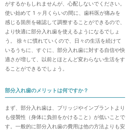
がするかもしれませんが、⼼配しないでください。
使い始めて 1 ヶ⽉くらいの間に、⻭科医が痛みを
感じる箇所を確認して調整することができるので、
より快適に部分⼊れ⻭を使えるようになるでしょ
う。 徐々に慣れていくので、⽇々の生活を続けて
いるうちに、すぐに、部分⼊れ⻭に対する自信や快
適さが増して、以前とほとんど変わらない生活をす
ることができるでしょう。
部分⼊れ⻭のメリットは何ですか？
まず、部分⼊れ⻭は、ブリッジやインプラントより
も侵襲性（身体に負担をかけること）が低いことで
す。一般的に部分⼊れ⻭の費用は他の⽅法よりも安