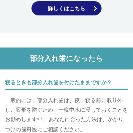
詳しくはこちら
部分入れ歯になったら
寝るときも部分⼊れ⻭を付けたままですか？
一般的には、部分⼊れ⻭は、夜、寝る前に取り外
し、変形を防ぐため、一晩中⽔に浸しておくことを
お勧めします
あなたに合った⽅法は、かかり
* 1。
つけの⻭科医にご相談ください。