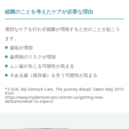
細菌のことを考えたケアが必要な理由
適切なケアを⾏わず細菌が増殖すると次のことが起こり
ます。
⻭垢が増加
歯周病のリスクが増加
ムシ⻭が生じる可能性が⾼まる
今ある⻭（残存⻭）を失う可能性が⾼まる
*3 GSK, My Denture Care, The Journey Ahead. Taken May 2019
from
https://www.mydenturecare.com/en-us/getting-new-
dentures/what-to-expect/