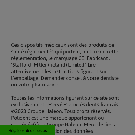
Ces dispositifs médicaux sont des produits de
santé réglementés qui portent, au titre de cette
réglementation, le marquage CE. Fabricant :
‘Stafford-Miller (Ireland) Limited’. Lire
attentivement les instructions figurant sur
l’emballage. Demander conseil à votre dentiste
ou votre pharmacien.
Toutes les informations figurant sur ce site sont
exclusivement réservées aux résidents français.
©2023 Groupe Haleon. Tous droits réservés.
Polident est une marque appartenant ou
concédée(s) au Groupe Haleon. Merci de lire la
Régalges des cookies
Politique de protection des données