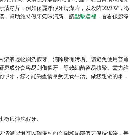
清潔片，例如保麗淨假牙清潔片，以殺菌99.9%*，徹
膜，幫助維持假牙氣味清新。請
點擊這裡
，看看保麗淨
片溶液輕輕刷洗假牙，清除所有污垢。請避免使用普通
研磨成分會容易刮傷假牙，導致細菌容易積聚。盡力維
的假牙，您才能夠盡情享受美食生活、做您想做的事，
水徹底沖洗假牙。
天清潔習慣可以確保您的全副和局部假牙保持潔淨，每