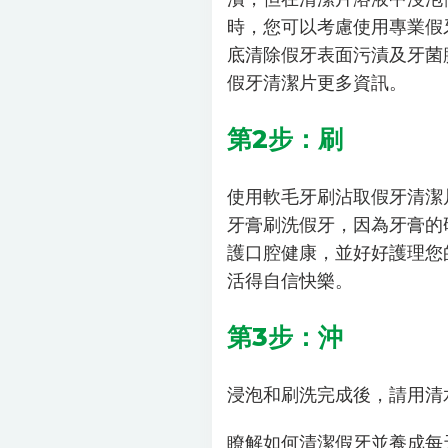
時，您可以考慮使用專業假牙
底清除假牙表面污漬及牙菌
假牙清潔片更多資訊。
第2步：刷
使用軟毛牙刷沾取假牙清潔
牙膏刷洗假牙，因為牙膏的
護口腔健康，並好好護理您
活得自信快樂。
第3步：沖
浸泡和刷洗完成後，請用清
瞭解如何清潔假牙並養成每