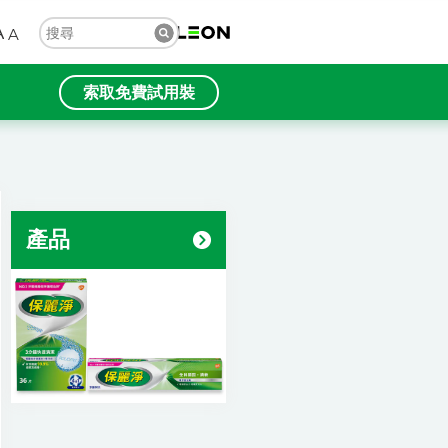
A
A
索取免費試用裝
產品