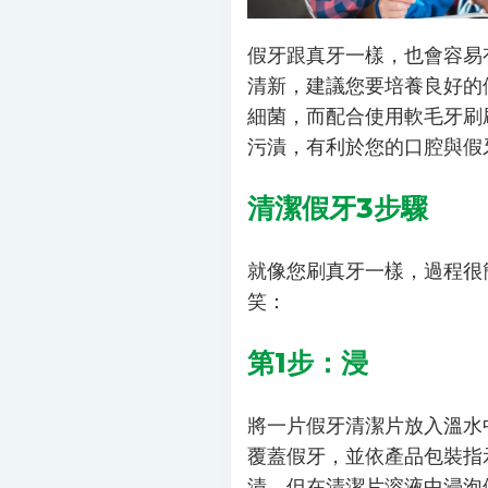
假牙跟真牙一樣，也會容易
清新，建議您要培養良好的
細菌，而配合使用軟毛牙刷
污漬，有利於您的口腔與假
清潔假牙3步驟
就像您刷真牙一樣，過程很
笑：
第1步：浸
將一片假牙清潔片放入溫水
覆蓋假牙，並依產品包裝指
漬，但在清潔片溶液中浸泡