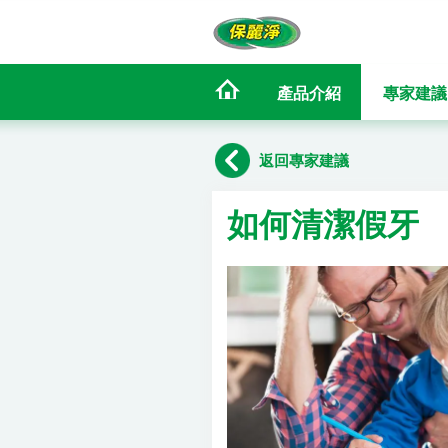
產品介紹
專家建議
返回專家建議
如何清潔假牙