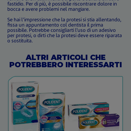
fastidio. Per di più, è possibile riscontrare dolore in
bocca e avere problemi nel mangiare.
Se hai l’impressione che la protesi si stia allentando,
fissa un appuntamento col dentista il prima
possibile. Potrebbe consigliarti l'uso di un adesivo
per protesi, o dirti che la protesi deve essere riparata
o sostituita.
ALTRI ARTICOLI CHE
POTREBBERO INTERESSARTI