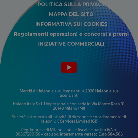
POLITICA SULLA PRIVACY
MAPPA DEL SITO
INFORMATIVA SUI COOKIES
Regolamenti operazioni e concorsi a premi
INIZIATIVE COMMERCIALI
Marchi di Haleon e sue licenzianti. ©2026 Haleon e sue
licenzianti
Haleon Italy S.r.l. Unipersonale con sede in Via Monte Rosa 91,
20149 Milano (MI)
Società sottoposta all’attività di direzione e coordinamento di
Haleon UK Services Limited (GB)
Reg. Imprese di Milano, codice fiscale e partita IVA n.
00867200156 - cap.soc. interamente versato Euro 584.506