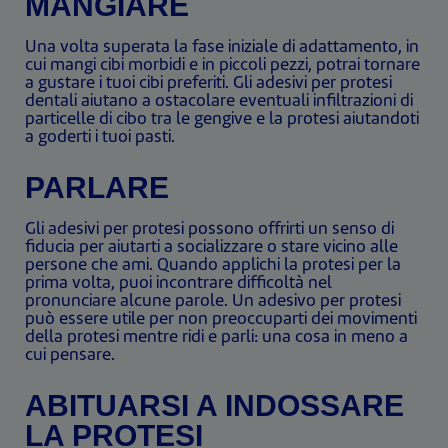
MANGIARE
Una volta superata la fase iniziale di adattamento, in
cui mangi cibi morbidi e in piccoli pezzi, potrai tornare
a gustare i tuoi cibi preferiti. Gli adesivi per protesi
dentali aiutano a ostacolare eventuali infiltrazioni di
particelle di cibo tra le gengive e la protesi aiutandoti
a goderti i tuoi pasti.
PARLARE
Gli adesivi per protesi possono offrirti un senso di
fiducia per aiutarti a socializzare o stare vicino alle
persone che ami. Quando applichi la protesi per la
prima volta, puoi incontrare difficoltà nel
pronunciare alcune parole. Un adesivo per protesi
può essere utile per non preoccuparti dei movimenti
della protesi mentre ridi e parli: una cosa in meno a
cui pensare.
ABITUARSI A INDOSSARE
LA PROTESI