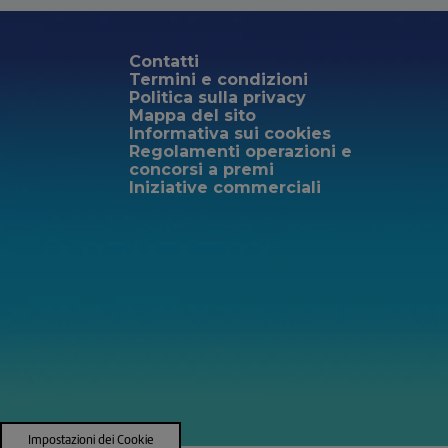
Contatti
Termini e condizioni
Politica sulla privacy
Mappa del sito
Informativa sui cookies
Regolamenti operazioni e
concorsi a premi
Iniziative commerciali
Impostazioni dei Cookie