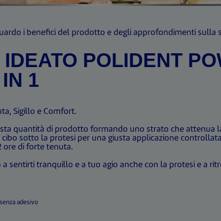
guardo i benefici del prodotto e degli approfondimenti sull
 IDEATO POLIDENT P
IN 1
ta, Sigillo e Comfort.
iusta quantità di prodotto formando uno strato che attenua la
e di cibo sotto la protesi per una giusta applicazione controll
 ore di forte tenuta.
sentirti tranquillo e a tuo agio anche con la protesi e a ritrov
 senza adesivo