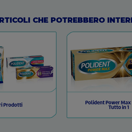
ARTICOLI CHE POTREBBERO INTER
Polident Power Max
ri Prodotti
Tutto in 1