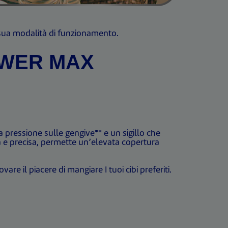
a sua modalità di funzionamento.
OWER MAX
 pressione sulle gengive** e un sigillo che
ata e precisa, permette un’elevata copertura
are il piacere di mangiare I tuoi cibi preferiti.