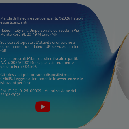
Marchi di Haleon e sue licenzianti. ©2026 Haleon
e sue licenzianti
Haleon Italy S.r.l. Unipersonale con sede in Via
Monte Rosa 91, 20149 Milano (MI)
Società sottoposta all’attività di direzione e
coordinamento di Haleon UK Services Limited
(GB)
Reg. Imprese di Milano, codice fiscale e partita
IVA n. 00867200156 - cap.soc. interamente
versato Euro 584.506
Gli adesivi e i pulitori sono dispositivi medici
CE1639. Leggere attentamente le avvertenze e le
istruzioni per l'uso.
PM-IT-POLD-26-00009 - Autorizzazione del
22/06/2026