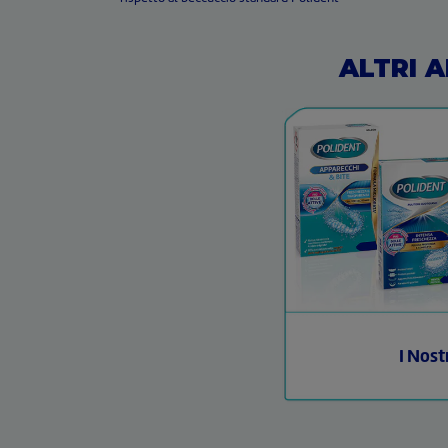
ALTRI 
I Nost