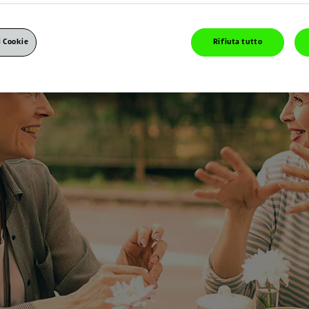
i Cookie
Rifiuta tutto