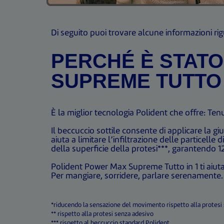
Di seguito puoi trovare alcune informazioni ri
PERCHÉ È STATO
SUPREME TUTTO 
È la miglior tecnologia Polident che offre: Tenu
Il beccuccio sottile consente di applicare la g
aiuta a limitare l’infiltrazione delle particell
della superficie della protesi***, garantendo 12
Polident Power Max Supreme Tutto in 1 ti aiuta a 
Per mangiare, sorridere, parlare serenamente.
*riducendo la sensazione del movimento rispetto alla protesi
** rispetto alla protesi senza adesivo
*** rispetto al beccuccio standard Polident