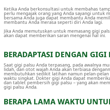
Ketika Anda berkonsultasi untuk membahas tampi
perlu mengajak orang yang Anda sayangi untuk
bersama Anda juga dapat membantu Anda memilih j
membantu Anda merasa seperti diri Anda lagi.
Jika Anda memutuskan untuk memasang gigi palsu 
akan dapat memberikan saran mengenai hal ini.
BERADAPTASI DENGAN GIGI 
Saat gigi palsu Anda terpasang, pada awalnya mu
lidah, dan otot wajah Anda akan terbiasa dengann
membutuhkan sedikit latihan namun pelan-pelan s
waktu singkat. Dokter gigi Anda dapat memberik
dan tablet pembersih gigi palsu – yang akan me
gigi palsu Anda.
BERAPA LAMA WAKTU UNTU