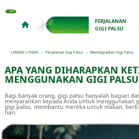
PERJALANAN 
GIGI PALSU 
LAMAN UTAMA
Perjalanan Gigi Palsu
Mendapatkan Gigi Palsu
APA YANG DIHARAPKAN KET
MENGGUNAKAN GIGI PALSU
Bagi banyak orang, gigi palsu hanyalah bagian dar
menyarankan kepada Anda untuk menggunakan gigi
gigi palsu, membantu mereka untuk makan, berbi
hari.