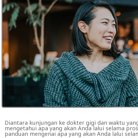
Diantara kunjungan ke dokter gigi dan waktu yan
mengetahui apa yang akan Anda lalui selama pro
panduan mengenai apa yang akan Anda lalui sela