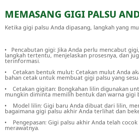
MEMASANG GIGI PALSU AN
Ketika gigi palsu Anda dipasang, langkah yang mun
• Pencabutan gigi: Jika Anda perlu mencabut gig
langkah tertentu, menjelaskan prosesnya, dan j
terinformasi.
• Cetakan bentuk mulut: Cetakan mulut Anda aka
bahan cetak untuk membuat gigi palsu yang sesu
• Cetakan gigitan: Bongkahan lilin digunakan u
mungkin diminta memilih bentuk dan warna gigi b
• Model lilin: Gigi baru Anda dibuat dari lili
bagaimana gigi palsu akhir Anda terlihat dan beke
• Pengepasan: Gigi palsu akhir Anda telah cocok
merawatnya.